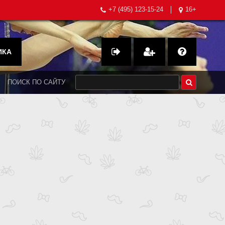
+7 (495) 123-15-24
16+
ИКА
ПОИСК ПО САЙТУ