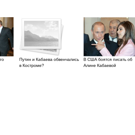
го
Путин и Кабаева обвенчались
В США боятся писать об
в Костроме?
Алине Кабаевой