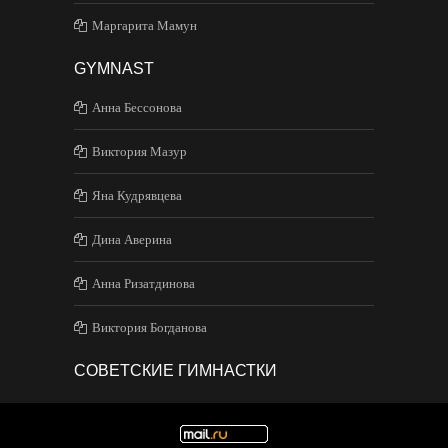
Маргарита Мамун
GYMNAST
Анна Бессонова
Виктория Мазур
Яна Кудрявцева
Дина Аверина
Анна Ризатдинова
Виктория Богданова
СОВЕТСКИЕ ГИМНАСТКИ