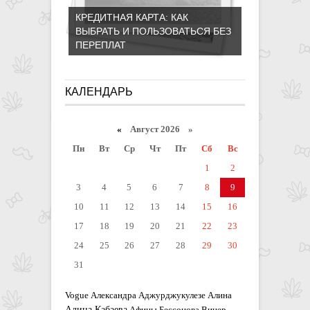
КРЕДИТНАЯ КАРТА: КАК
ВЫБРАТЬ И ПОЛЬЗОВАТЬСЯ БЕЗ
ПЕРЕПЛАТ
КАЛЕНДАРЬ
«
Август 2026 »
Пн
Вт
Ср
Чт
Пт
Сб
Вс
1
2
3
4
5
6
7
8
9
10
11
12
13
14
15
16
17
18
19
20
21
22
23
24
25
26
27
28
29
30
31
Vogue
Александра Аджурджукулезе
Алина
Алина Кабаева
Афины
Бессонова
Винер