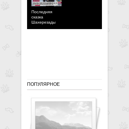
Последняя
сказка
Шахерезады
Кабаева
сделала
победобес
заявление
ПОПУЛЯРНОЕ