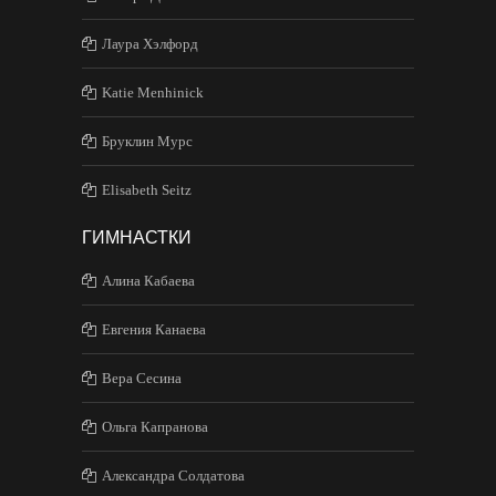
Лаура Хэлфорд
Katie Menhinick
Бруклин Мурс
Elisabeth Seitz
ГИМНАСТКИ
Алина Кабаева
Евгения Канаева
Вера Сесина
Ольга Капранова
Александра Солдатова