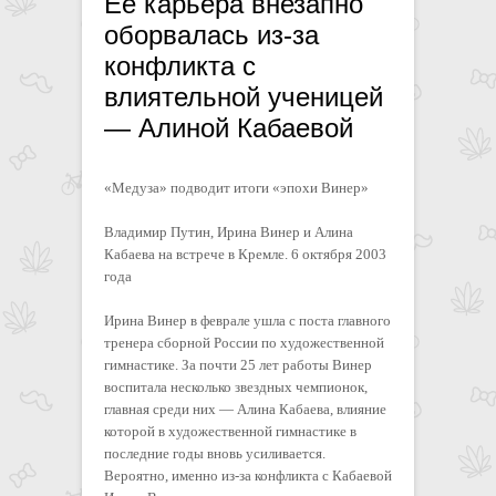
Ее карьера внезапно
оборвалась из-за
конфликта с
влиятельной ученицей
— Алиной Кабаевой
«Медуза» подводит итоги «эпохи Винер»
Владимир Путин, Ирина Винер и Алина
Кабаева на встрече в Кремле. 6 октября 2003
года
Ирина Винер в феврале ушла с поста главного
тренера сборной России по художественной
гимнастике. За почти 25 лет работы Винер
воспитала несколько звездных чемпионок,
главная среди них — Алина Кабаева, влияние
которой в художественной гимнастике в
последние годы вновь усиливается.
Вероятно, именно из-за конфликта с Кабаевой