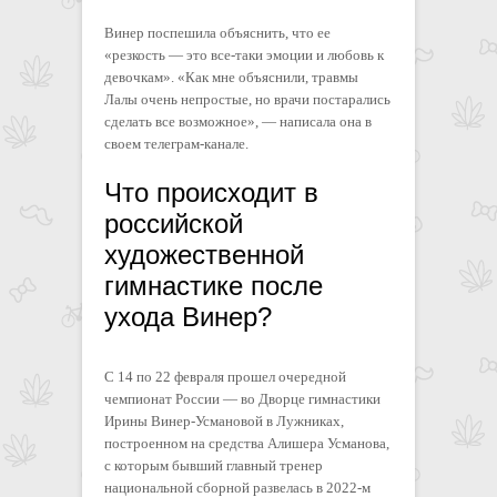
Винер поспешила объяснить, что ее
«резкость — это все-таки эмоции и любовь к
девочкам». «Как мне объяснили, травмы
Лалы очень непростые, но врачи постарались
сделать все возможное», — написала она в
своем телеграм-канале.
Что происходит в
российской
художественной
гимнастике после
ухода Винер?
С 14 по 22 февраля прошел очередной
чемпионат России — во Дворце гимнастики
Ирины Винер-Усмановой в Лужниках,
построенном на средства Алишера Усманова,
с которым бывший главный тренер
национальной сборной развелась в 2022-м