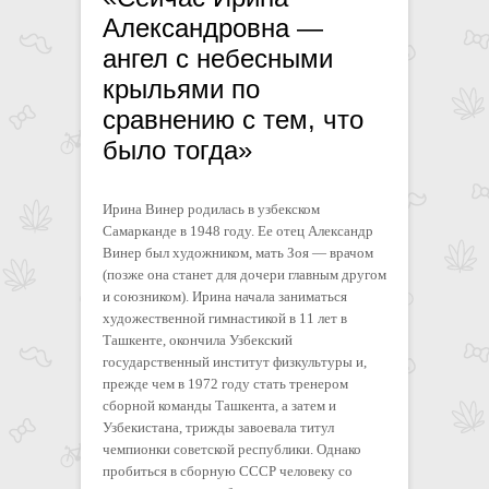
Александровна —
ангел с небесными
крыльями по
сравнению с тем, что
было тогда»
Ирина Винер родилась в узбекском
Самарканде в 1948 году. Ее отец Александр
Винер был художником, мать Зоя — врачом
(позже она станет для дочери главным другом
и союзником). Ирина начала заниматься
художественной гимнастикой в 11 лет в
Ташкенте, окончила Узбекский
государственный институт физкультуры и,
прежде чем в 1972 году стать тренером
сборной команды Ташкента, а затем и
Узбекистана, трижды завоевала титул
чемпионки советской республики. Однако
пробиться в сборную СССР человеку со