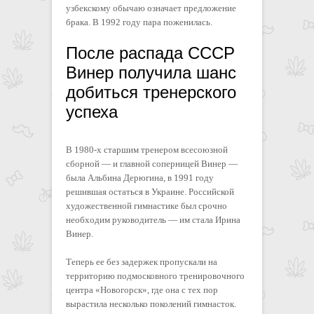
узбекскому обычаю означает предложение
брака. В 1992 году пара поженилась.
После распада СССР
Винер получила шанс
добиться тренерского
успеха
В 1980-х старшим тренером всесоюзной
сборной — и главной соперницей Винер —
была Альбина Дерюгина, в 1991 году
решившая остаться в Украине. Российской
художественной гимнастике был срочно
необходим руководитель — им стала Ирина
Винер.
Теперь ее без задержек пропускали на
территорию подмосковного тренировочного
центра «Новогорск», где она с тех пор
вырастила несколько поколений гимнасток.