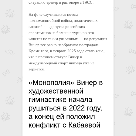
ситуацию тренер в разговоре с ТАСС.
На фоне случившихся потом
полномасштабной войны, политических
санкций и недопуска российских
спортсменов на большие турниры это
кажется не таким уж важным — но репутация
Винер все равно необратимо пострадала.
Кроме того, в феврале 2025 года стало ясно,
что в прежнем статусе Винер в
международный спорт никогда уже не
вернется.
«Монополия» Винер в
художественной
гимнастике начала
рушиться в 2022 году,
а конец ей положил
конфликт с Кабаевой