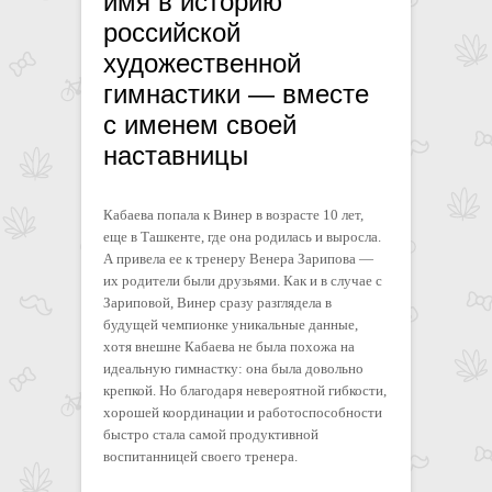
имя в историю
российской
художественной
гимнастики — вместе
с именем своей
наставницы
Кабаева попала к Винер в возрасте 10 лет,
еще в Ташкенте, где она родилась и выросла.
А привела ее к тренеру Венера Зарипова —
их родители были друзьями. Как и в случае с
Зариповой, Винер сразу разглядела в
будущей чемпионке уникальные данные,
хотя внешне Кабаева не была похожа на
идеальную гимнастку: она была довольно
крепкой. Но благодаря невероятной гибкости,
хорошей координации и работоспособности
быстро стала самой продуктивной
воспитанницей своего тренера.