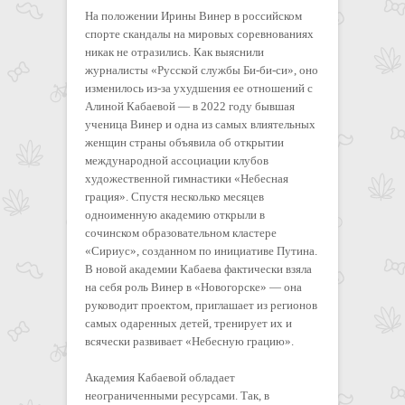
На положении Ирины Винер в российском
спорте скандалы на мировых соревнованиях
никак не отразились. Как выяснили
журналисты «Русской службы Би-би-си», оно
изменилось из-за ухудшения ее отношений с
Алиной Кабаевой — в 2022 году бывшая
ученица Винер и одна из самых влиятельных
женщин страны объявила об открытии
международной ассоциации клубов
художественной гимнастики «Небесная
грация». Спустя несколько месяцев
одноименную академию открыли в
сочинском образовательном кластере
«Сириус», созданном по инициативе Путина.
В новой академии Кабаева фактически взяла
на себя роль Винер в «Новогорске» — она
руководит проектом, приглашает из регионов
самых одаренных детей, тренирует их и
всячески развивает «Небесную грацию».
Академия Кабаевой обладает
неограниченными ресурсами. Так, в