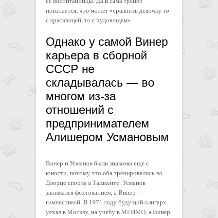
ее воспитанницы. Да и сама тренер
признается, что может «сравнить девочку то
с красавицей, то с чудовищем».
Однако у самой Винер
карьера в сборной
СССР не
складывалась — во
многом из-за
отношений с
предпринимателем
Алишером Усмановым
Винер и Усманов были знакомы еще с
юности, потому что оба тренировались во
Дворце спорта в Ташкенте: Усманов
занимался фехтованием, а Винер —
гимнастикой. В 1971 году будущий олигарх
уехал в Москву, на учебу в МГИМО, а Винер