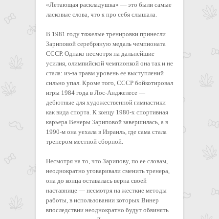
«Летающая раскладушка» — это были самые
ласковые слова, что я про себя слышала.
В 1981 году тяжелые тренировки принесли
Зариповой серебряную медаль чемпионата
СССР. Однако несмотря на дальнейшие
усилия, олимпийской чемпионкой она так и не
стала: из-за травм уровень ее выступлений
сильно упал. Кроме того, СССР бойкотировал
игры 1984 года в Лос-Анджелесе —
дебютные для художественной гимнастики
как вида спорта. К концу 1980-х спортивная
карьера Венеры Зариповой завершилась, а в
1990-м она уехала в Израиль, где сама стала
тренером местной сборной.
Несмотря на то, что Зарипову, по ее словам,
неоднократно уговаривали сменить тренера,
она до конца оставалась верна своей
наставнице — несмотря на жесткие методы
работы, в использовании которых Винер
впоследствии неоднократно будут обвинять