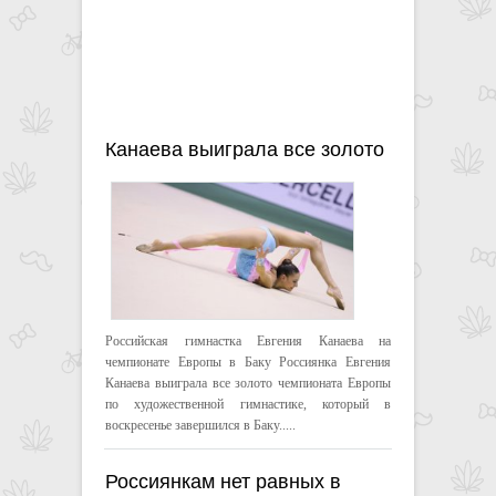
Канаева выиграла все золото
ЧЕ по художественной
гимнастике
Российская гимнастка Евгения Канаева на
чемпионате Европы в Баку Россиянка Евгения
Канаева выиграла все золото чемпионата Европы
по художественной гимнастике, который в
воскресенье завершился в Баку.....
Россиянкам нет равных в