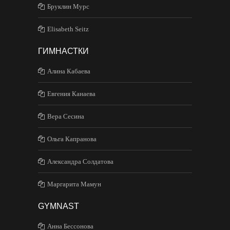
Бруклин Мурс
Elisabeth Seitz
ГИМНАСТКИ
Алина Кабаева
Евгения Канаева
Вера Сесина
Ольга Капранова
Александра Солдатова
Маргарита Мамун
GYMNAST
Анна Бессонова