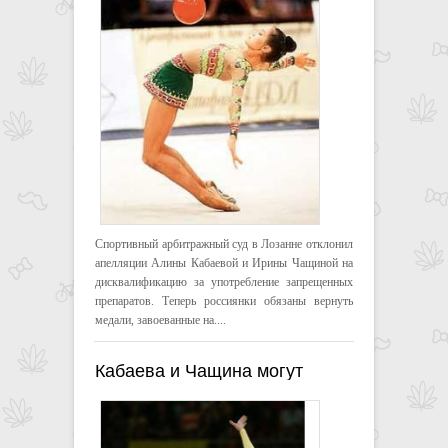
Спортивный арбитражный суд в Лозанне отклонил
апелляции Алины Кабаевой и Ирины Чащиной на
дисквалификацию за употребление запрещенных
препаратов. Теперь россиянки обязаны вернуть
медали, завоеванные на....
Кабаева и Чащина могут
лишиться медалей