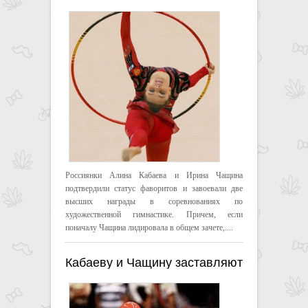
художественной гимнастике
Россиянки Алина Кабаева и Ирина Чащина
подтвердили статус фаворитов и завоевали две
высших награды в соревнованиях по
художественной гимнастике. Причем, если
поначалу Чащина лидировала в общем зачете,....
Кабаеву и Чащину заставляют
вернуть золотые медали