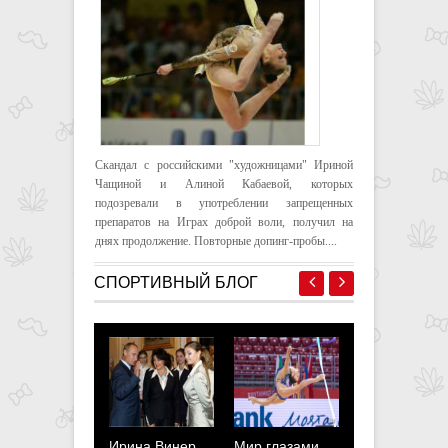
Скандал с российскими "художницами" Ириной
Чащиной и Алиной Кабаевой, которых
подозревали в употреблении запрещенных
препаратов на Играх доброй воли, получил на
днях продолжение. Повторные допинг-пробы....
СПОРТИВНЫЙ БЛОГ
Ирина Винер
Мир глазами
Полина