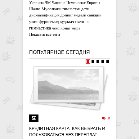
Украина
ЧМ
Чащина
Чемпионат Европы
Шалва Муселиани
гимнастки
дети
дисквалификация
допинг
медали
санкции
художественная
ужин
фуросемид
гимнастика
чемпионат мира
Показать все теги
ПОПУЛЯРНОЕ СЕГОДНЯ
0
КРЕДИТНАЯ КАРТА: КАК ВЫБРАТЬ И
ДЕНЬГИ 
ПОЛЬЗОВАТЬСЯ БЕЗ ПЕРЕПЛАТ
ФОНДАМ