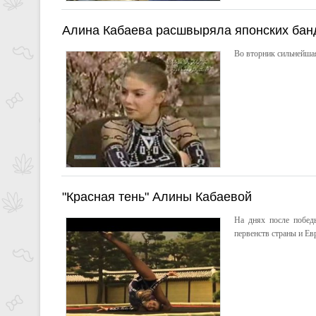
Алина Кабаева расшвыряла японских бан
Во вторник сильнейшая
"Красная тень" Алины Кабаевой
На днях после победы
первенств страны и Ев