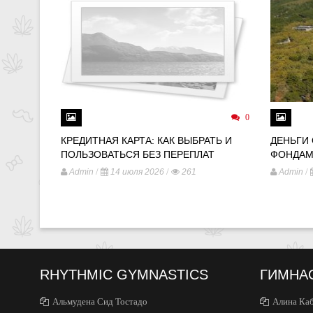
0
КРЕДИТНАЯ КАРТА: КАК ВЫБРАТЬ И
ДЕНЬГИ
ПОЛЬЗОВАТЬСЯ БЕЗ ПЕРЕПЛАТ
ФОНДАМ
/
/
/
Admin
14 июля 2026
261
Admin
RHYTHMIC GYMNASTICS
ГИМНА
Альмудена Сид Тостадо
Алина Ка