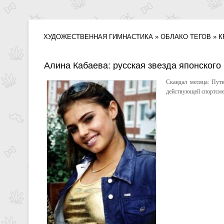
ХУДОЖЕСТВЕННАЯ ГИМНАСТИКА
»
ОБЛАКО ТЕГОВ
» К
Алина Кабаева: русская звезда японского
Скандал месяца: Пут
действующей спортсмен