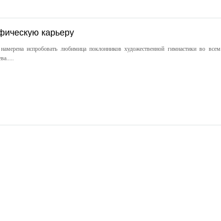
фическую карьеру
намерена испробовать любимица поклонников художественной гимнастики во всем
а.....