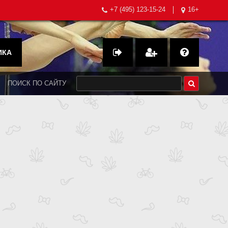
+7 (495) 123-15-24
16+
ИКА
ПОИСК ПО САЙТУ