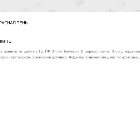
РАСНАЯ ТЕНЬ
 кино
ин женится на депутате ГД РФ Алине Кабаевой. Я хорошо помню Алину, когда он
кой и потрясающе обаятельной девушкой. Когда мы познакомились, она только-только..