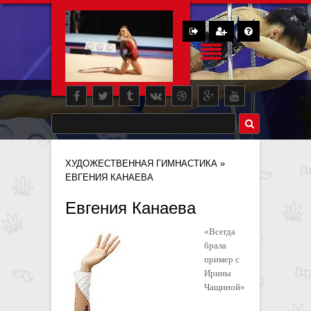
ХУДОЖЕСТВЕННАЯ ГИМНАСТИКА
»
ЕВГЕНИЯ КАНАЕВА
Евгения Канаева
«Всегда
брала
пример с
Ирины
Чащиной»