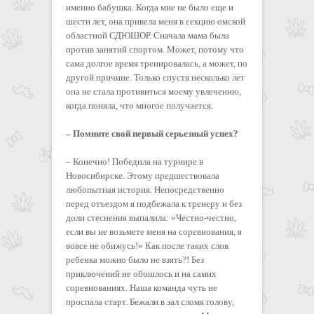
именно бабушка. Когда мне не было еще и
шести лет, она привела меня в секцию омской
областной СДЮШОР. Сначала мама была
против занятий спортом. Может, потому что
сама долгое время тренировалась, а может, по
другой причине. Только спустя несколько лет
она не стала противиться моему увлечению,
когда поняла, что многое получается.
– Помните свой первый серьезный успех?
– Конечно! Победила на турнире в
Новосибирске. Этому предшествовала
любопытная история. Непосредственно
перед отъездом я подбежала к тренеру и без
доли стеснения выпалила: «Честно-честно,
если вы не возьмете меня на соревнования, я
вовсе не обижусь!» Как после таких слов
ребенка можно было не взять?! Без
приключений не обошлось и на самих
соревнованиях. Наша команда чуть не
проспала старт. Бежали в зал сломя голову,