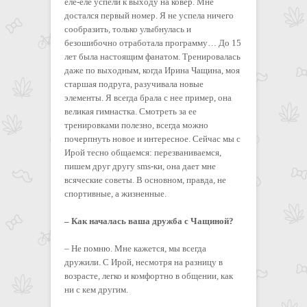
еле-еле успели к выходу на ковер. Мне
достался первый номер. Я не успела ничего
сообразить, только улыбнулась и
безошибочно отработала программу… До 15
лет была настоящим фанатом. Тренировалась
даже по выходным, когда Ирина Чащина, моя
старшая подруга, разучивала новые
элементы. Я всегда брала с нее пример, она
великая гимнастка. Смотреть за ее
тренировками полезно, всегда можно
почерпнуть новое и интересное. Сейчас мы с
Ирой тесно общаемся: перезваниваемся,
пишем друг другу sms-ки, она дает мне
всяческие советы. В основном, правда, не
спортивные, а жизненные.
– Как началась ваша дружба с Чащиной?
– Не помню. Мне кажется, мы всегда
дружили. С Ирой, несмотря на разницу в
возрасте, легко и комфортно в общении, как
ни с кем другим.