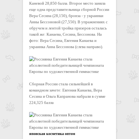
Каневой 28,850 балла. Второе место заняла
еще одна представительница сборной России
Вера Сесина (28,150), бронза - у украинки
Анны Бессоновой (27,550). В упражнениях с
обручем и лентой тройка призеров осталась
такой же: Канаева, Сесина, Бессонова. На
фото: Вера Сесина, Евгения Канаева и
украинка Анна Бессонова (слева направо).
Cборная России стала сильнейшей в
командном зачете: Евгения Канаева, Вера
Сесина и Ольга Капранова набрали в сумме
224,325 балла
японская косметика оптом