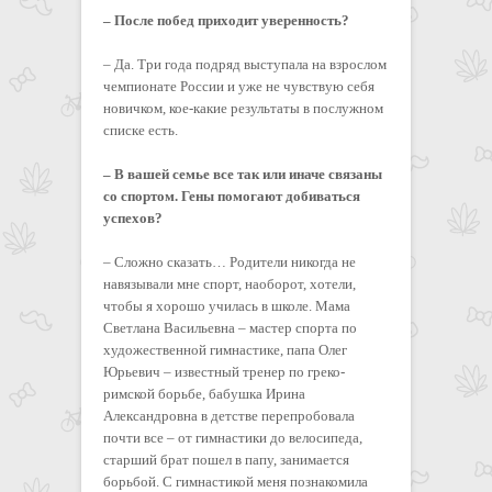
– После побед приходит уверенность?
– Да. Три года подряд выступала на взрослом
чемпионате России и уже не чувствую себя
новичком, кое-какие результаты в послужном
списке есть.
– В вашей семье все так или иначе связаны
со спортом. Гены помогают добиваться
успехов?
– Сложно сказать… Родители никогда не
навязывали мне спорт, наоборот, хотели,
чтобы я хорошо училась в школе. Мама
Светлана Васильевна – мастер спорта по
художественной гимнастике, папа Олег
Юрьевич – известный тренер по греко-
римской борьбе, бабушка Ирина
Александровна в детстве перепробовала
почти все – от гимнастики до велосипеда,
старший брат пошел в папу, занимается
борьбой. С гимнастикой меня познакомила