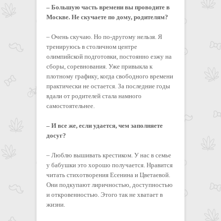
– Большую часть времени вы проводите в
Москве. Не скучаете по дому, родителям?
– Очень скучаю. Но по-другому нельзя. Я
тренируюсь в столичном центре
олимпийской подготовки, постоянно езжу на
сборы, соревнования. Уже привыкла к
плотному графику, когда свободного времени
практически не остается. За последние годы
вдали от родителей стала намного
самостоятельнее.
– И все же, если удается, чем заполняете
досуг?
– Люблю вышивать крестиком. У нас в семье
у бабушки это хорошо получается. Нравится
читать стихотворения Есенина и Цветаевой.
Они подкупают лиричностью, доступностью
и откровенностью. Этого так не хватает в
жизни.