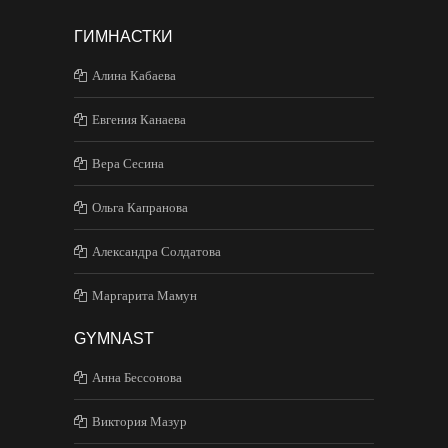
ГИМНАСТКИ
Алина Кабаева
Евгения Канаева
Вера Сесина
Ольга Капранова
Александра Солдатова
Маргарита Мамун
GYMNAST
Анна Бессонова
Виктория Мазур