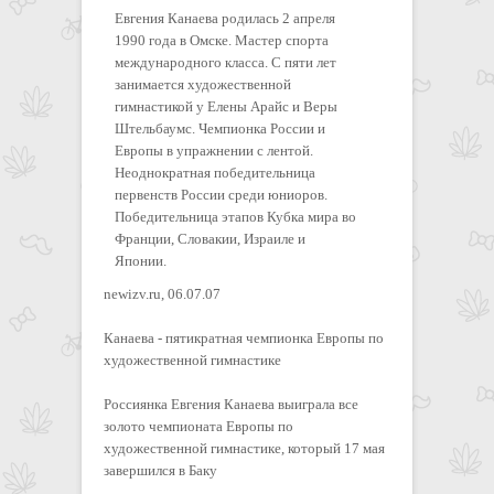
Евгения Канаева родилась 2 апреля
1990 года в Омске. Мастер спорта
международного класса. С пяти лет
занимается художественной
гимнастикой у Елены Арайс и Веры
Штельбаумс. Чемпионка России и
Европы в упражнении с лентой.
Неоднократная победительница
первенств России среди юниоров.
Победительница этапов Кубка мира во
Франции, Словакии, Израиле и
Японии.
newizv.ru, 06.07.07
Канаева - пятикратная чемпионка Европы по
художественной гимнастике
Россиянка Евгения Канаева выиграла все
золото чемпионата Европы по
художественной гимнастике, который 17 мая
завершился в Баку