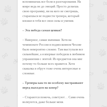
вспоминаешь все боли и разочарования. На
ковре ведь не до эмоций. Просто делаешь
свою программу, ни на кого не смотришь,
стараешься не подвести тренера, который
вложил в тебя все свои силы и умения.
– Эта победа самая ценная?
– Наверное, самая значимая. Хотя на
чемпионате России в подмосковном Чехове
было невероятно сложно. Там выступали все
сильнейшие, а я впервые победила в любимом
упражнении с лентой. Из предметов она мне
почему-то больше всех нравится. Хотя
скакалка и обруч тоже очень интересные и
сложные.
– Тренеры как-то по-особому настраивают
перед выходом на ковер?
– Стараются помочь, советуют… Сами очень
волнуются, даже больше меня.