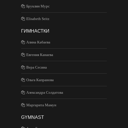
Бруклин Мурс
Elisabeth Seitz
ГИМНАСТКИ
Алина Кабаева
Евгения Канаева
Вера Сесина
Ольга Капранова
Александра Солдатова
Маргарита Мамун
GYMNAST