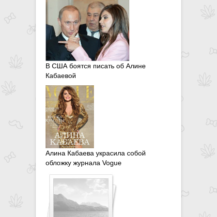
В США боятся писать об Алине
Кабаевой
Алина Кабаева украсила собой
обложку журнала Vogue