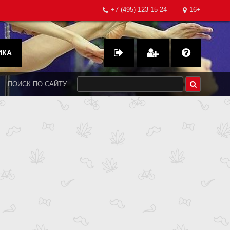
+7 (495) 123-15-24
16+
ИКА
ПОИСК ПО САЙТУ