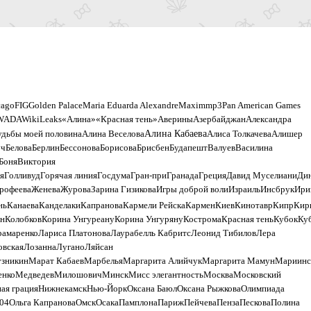
cago
FIG
Golden Palace
Maria Eduarda Alexandre
Maxim
mp3
Pan American Games
WADA
WikiLeaks
«Алина»
«Красная тень»
Аверины
Азербайджан
Александра
Алина Кабаева
судьбы моей половина
Алина Веселова
Алиса Толкачева
Алишер
уч
Белова
Берлин
Бессонова
Борисова
Брисбен
Будапешт
Валуев
Василина
Боня
Виктория
я
Голливуд
Горячая линия
Госдума
Гран-при
Гранада
Греция
Давид Муселиани
Ди
рофеева
Женева
Журова
Зарина Гизикова
Игры доброй воли
Израиль
Инсбрук
Ири
нь
Канаева
Канделаки
Капранова
Кармели Рейска
Кармен
Киев
Кинотавр
Кипр
Кир
он
Колобков
Корина Унгуреану
Корина Унгуряну
Кострома
Красная тень
Кубок
Ку
рамаренко
Лариса Платонова
Лаурабелль Кабритс
Леонид Тибилов
Лера
овская
Лозанна
Лугано
Ляйсан
узникин
Марат Кабаев
Марбелья
Маргарита Алийчук
Маргарита Мамун
Мариинс
енко
Медведев
Милошович
Минск
Мисс элегантность
Москва
Московский
ая грация
Нижнекамск
Нью-Йорк
Оксана Баюл
Оксана Рыжкова
Олимпиадa
04
Ольга Капранова
Омск
Осака
Памплона
Париж
Пейчева
Пенза
Пескова
Полина