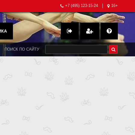
+7 (495) 123-15-24
16+
ИКА
ПОИСК ПО САЙТУ