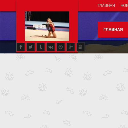
ГЛАВНАЯ
НО
ГЛАВНАЯ