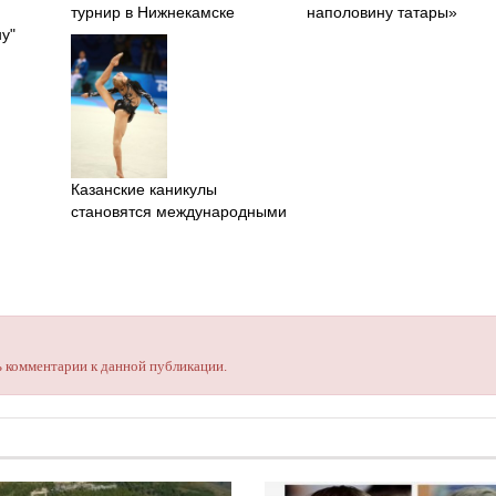
турнир в Нижнекамске
наполовину татары»
у"
Казанские каникулы
становятся международными
ть комментарии к данной публикации.