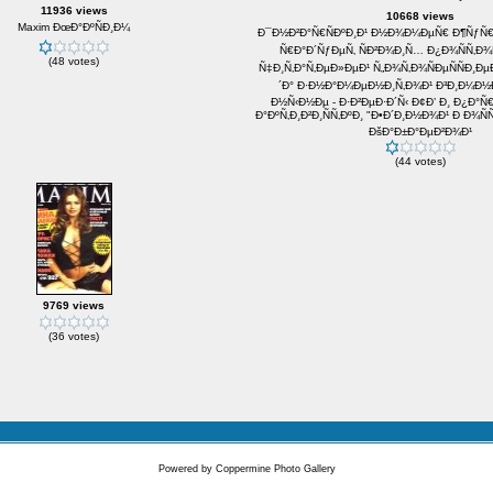
11936 views
10668 views
Maxim ÐœÐ°ÐºÑÐ¸Ð¼
Ð¯Ð½Ð²Ð°Ñ€ÑÐºÐ¸Ð¹ Ð½Ð¾Ð¼ÐµÑ€ Ð¶ÑƒÑ€
Ñ€Ð°Ð´ÑƒÐµÑ‚ ÑÐ²Ð¾Ð¸Ñ… Ð¿Ð¾ÑÑ‚Ð
(48 votes)
Ñ‡Ð¸Ñ‚Ð°Ñ‚ÐµÐ»ÐµÐ¹ Ñ„Ð¾Ñ‚Ð¾ÑÐµÑÑÐ¸Ð
´Ð° Ð·Ð½Ð°Ð¼ÐµÐ½Ð¸Ñ‚Ð¾Ð¹ Ð³Ð¸Ð¼Ð½Ð°
Ð½Ñ‹Ð½Ðµ - Ð·Ð²ÐµÐ·Ð´Ñ‹ Ð¢Ð’ Ð¸ Ð¿Ð°Ñ
Ð°ÐºÑ‚Ð¸Ð²Ð¸ÑÑ‚ÐºÐ¸ "Ð•Ð´Ð¸Ð½Ð¾Ð¹ Ð Ð¾ÑÑ
ÐšÐ°Ð±Ð°ÐµÐ²Ð¾Ð¹
(44 votes)
9769 views
(36 votes)
Powered by
Coppermine Photo Gallery