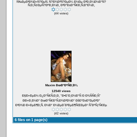
Ñ‰ÐµÐ³Ð¾Ð»Ñ?ÐµÑ‚ Ñ?Ð¾Ð²Ñ?ÐµÐ¼ Ð½Ðµ Ð³Ð¸Ð¼Ð½Ð°Ñ?
Ñ‚Ð¸Ñ‡ÐµÑ?ÐºÐ¸Ð¼Ð¸ Ð³Ð°Ð±Ð°Ñ€Ð¸Ñ‚Ð°Ð¼Ð¸
(44 votes)
Maxim ÐœÐ°ÐºÑÐ¸Ð¼
12540 views
Ð§Ð»ÐµÐ½ Ð¿Ð°Ñ€Ñ‚Ð¸Ð¸ "Ð•Ð´Ð¸Ð½Ð°Ñ Ð Ð¾ÑÑÐ¸Ñ"
ÐÐ»Ð¸Ð½Ð° ÐœÐ°Ñ€Ð°Ñ‚Ð¾Ð²Ð½Ð° ÐšÐ°Ð±Ð°ÐµÐ²Ð°
Ð²Ð¾Ð·Ð»ÐµÐ¶Ð¸Ñ‚ Ð½Ð° Ð¼ÐµÐ´Ð²ÐµÐ¶ÑŒÐµÐ¹ ÑˆÐºÑƒÑ€Ðµ
(42 votes)
6 files on 1 page(s)